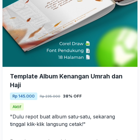
Template Album Kenangan Umrah dan
Haji
38% OFF
Rp 145.000
Rp 235.000
Aktif
"Dulu repot buat album satu-satu, sekarang
tinggal klik-klik langsung cetak!"