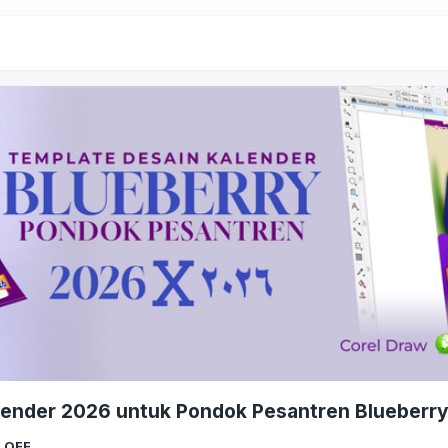
lender 2026 untuk Pondok Pesantren Blueberr
 OFF