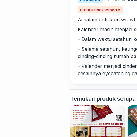
Produk tidak tersedia
Assalamu'alaikum wr. wb
Kalender masih menjadi 
- Dalam waktu setahun k
- Selama setahun, keung
dinding-dinding rumah par
- Kalender menjadi cind
desainnya eyecatching da
Temukan produk serupa