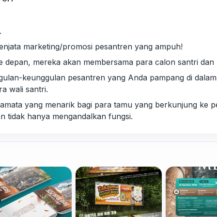
.
senjata marketing/promosi pesantren yang ampuh!
e depan, mereka akan membersama para calon santri dan pa
gulan-keunggulan pesantren yang Anda pampang di dalam
a wali santri.
eramata yang menarik bagi para tamu yang berkunjung ke 
n tidak hanya mengandalkan fungsi.