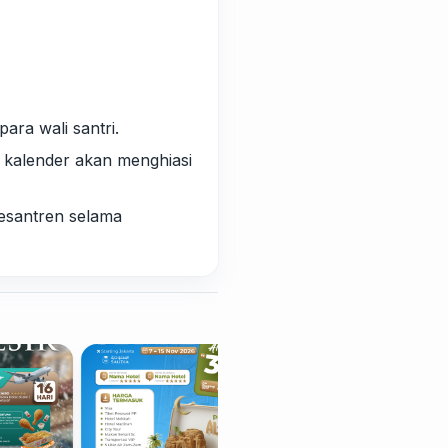
ra wali santri.
 kalender akan menghiasi
pesantren selama