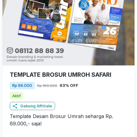
TEMPLATE BROSUR UMROH SAFARI
63% OFF
Rp 69.000
Rp 189.000
Aktif
Gabung Affiliate
Template Desain Brosur Umrah seharga Rp.
69.000,- saja!