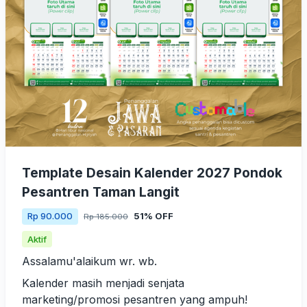
Template Desain Kalender 2027 Pondok
Pesantren Taman Langit
51% OFF
Rp 90.000
Rp 185.000
Aktif
Assalamu'alaikum wr. wb.
Kalender masih menjadi senjata
marketing/promosi pesantren yang ampuh!