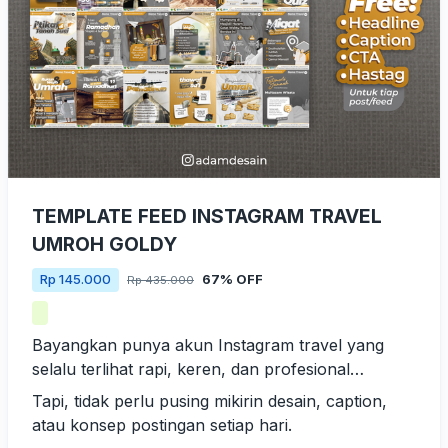
TEMPLATE FEED INSTAGRAM TRAVEL
UMROH GOLDY
67% OFF
Rp 145.000
Rp 435.000
Bayangkan punya akun Instagram travel yang
selalu terlihat rapi, keren, dan profesional…
Tapi, tidak perlu pusing mikirin desain, caption,
atau konsep postingan setiap hari.