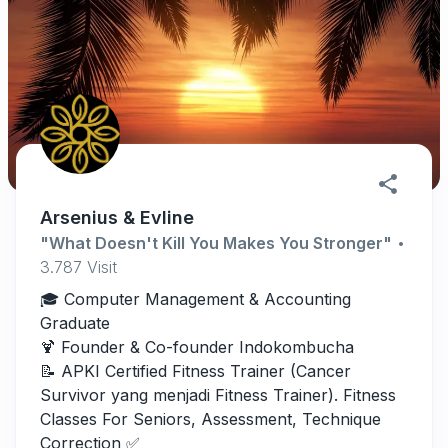
Arsenius & Evline
"What Doesn't Kill You Makes You Stronger"
•
3.787
Visit
🎓 Computer Management & Accounting
Graduate
🍹 Founder & Co-founder Indokombucha
📝 APKI Certified Fitness Trainer (Cancer
Survivor yang menjadi Fitness Trainer). Fitness
Classes For Seniors, Assessment, Technique
Correction ✅