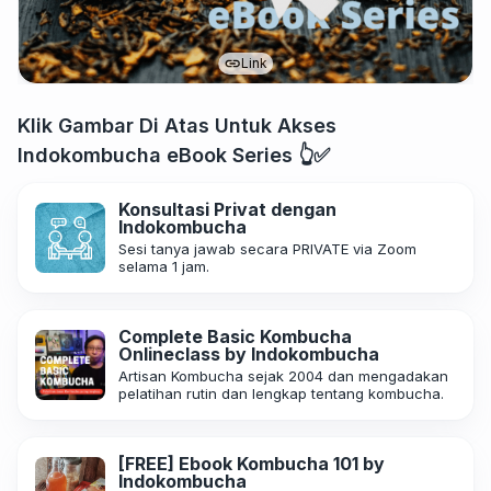
Link
Klik Gambar Di Atas Untuk Akses
Indokombucha eBook Series 👆✅
Konsultasi Privat dengan
Indokombucha
Sesi tanya jawab secara PRIVATE via Zoom
selama 1 jam.
Complete Basic Kombucha
Onlineclass by Indokombucha
Artisan Kombucha sejak 2004 dan mengadakan
pelatihan rutin dan lengkap tentang kombucha.
[FREE] Ebook Kombucha 101 by
Indokombucha